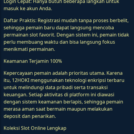
Login Cepat: Hanya butuh beberapa langkah untuk
masuk ke akun Anda.
Daftar Praktis: Registrasi mudah tanpa proses berbelit,
sehingga pemain baru dapat langsung mencoba
permainan slot favorit. Dengan sistem ini, pemain tidak
perlu membuang waktu dan bisa langsung fokus
menikmati permainan.
Keamanan Terjamin 100%
Kepercayaan pemain adalah prioritas utama. Karena
itu, 12HOKI menggunakan teknologi enkripsi terbaru
untuk melindungi data pribadi serta transaksi
keuangan. Setiap aktivitas di platform ini diawasi
dengan sistem keamanan berlapis, sehingga pemain
merasa aman saat bermain maupun melakukan
deposit dan penarikan.
Koleksi Slot Online Lengkap