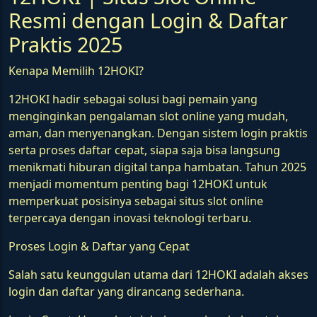
Resmi dengan Login & Daftar
Praktis 2025
Kenapa Memilih 12HOKI?
12HOKI hadir sebagai solusi bagi pemain yang
menginginkan pengalaman slot online yang mudah,
aman, dan menyenangkan. Dengan sistem login praktis
serta proses daftar cepat, siapa saja bisa langsung
menikmati hiburan digital tanpa hambatan. Tahun 2025
menjadi momentum penting bagi 12HOKI untuk
memperkuat posisinya sebagai situs slot online
terpercaya dengan inovasi teknologi terbaru.
Proses Login & Daftar yang Cepat
Salah satu keunggulan utama dari 12HOKI adalah akses
login dan daftar yang dirancang sederhana.