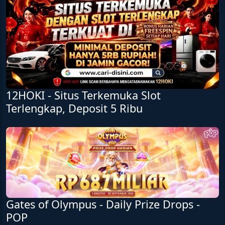
12HOKI - Situs Terkemuka Slot
Terlengkap, Deposit 5 Ribu
Gates of Olympus - Daily Prize Drops -
POP