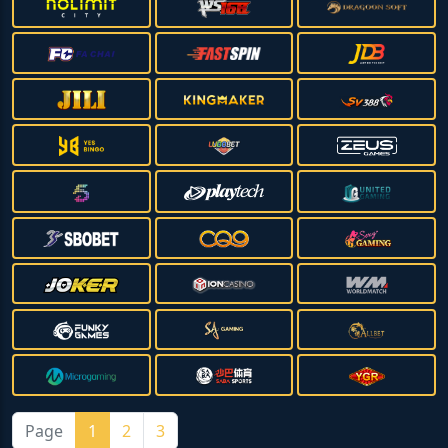
Page
1
2
3