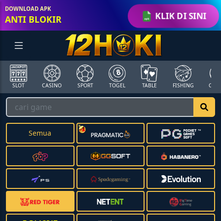
DOWNLOAD APK
KLIK DI SINI
ANTI BLOKIR
CASINO
SPORT
TOGEL
TABLE
FISHING
COCK F.
ARC
Semua