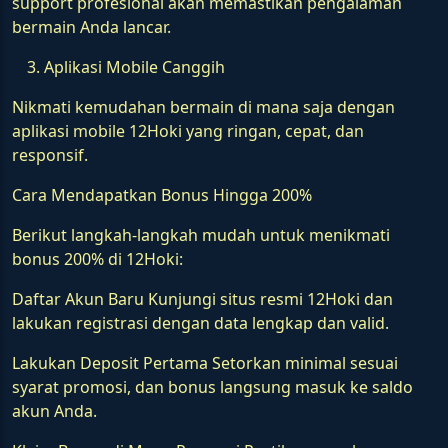
support profesional akan memastikan pengalaman
bermain Anda lancar.
Aplikasi Mobile Canggih
Nikmati kemudahan bermain di mana saja dengan
aplikasi mobile 12Hoki yang ringan, cepat, dan
responsif.
Cara Mendapatkan Bonus Hingga 200%
Berikut langkah-langkah mudah untuk menikmati
bonus 200% di 12Hoki:
Daftar Akun Baru Kunjungi situs resmi 12Hoki dan
lakukan registrasi dengan data lengkap dan valid.
Lakukan Deposit Pertama Setorkan minimal sesuai
syarat promosi, dan bonus langsung masuk ke saldo
akun Anda.