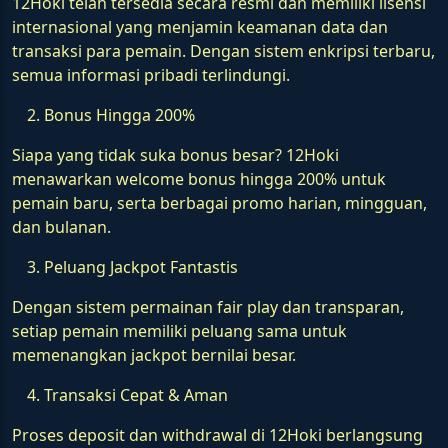
12Hoki telah tersedia secara resmi dan memiliki lisensi
internasional yang menjamin keamanan data dan
transaksi para pemain. Dengan sistem enkripsi terbaru,
semua informasi pribadi terlindungi.
Bonus Hingga 200%
Siapa yang tidak suka bonus besar? 12Hoki
menawarkan welcome bonus hingga 200% untuk
pemain baru, serta berbagai promo harian, mingguan,
dan bulanan.
Peluang Jackpot Fantastis
Dengan sistem permainan fair play dan transparan,
setiap pemain memiliki peluang sama untuk
memenangkan jackpot bernilai besar.
Transaksi Cepat & Aman
Proses deposit dan withdrawal di 12Hoki berlangsung