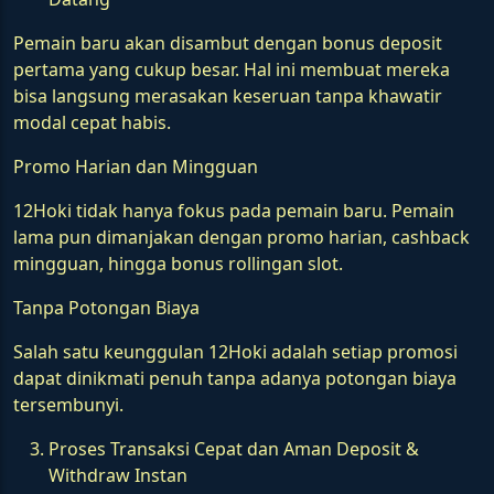
Pemain baru akan disambut dengan bonus deposit
pertama yang cukup besar. Hal ini membuat mereka
bisa langsung merasakan keseruan tanpa khawatir
modal cepat habis.
Promo Harian dan Mingguan
12Hoki tidak hanya fokus pada pemain baru. Pemain
lama pun dimanjakan dengan promo harian, cashback
mingguan, hingga bonus rollingan slot.
Tanpa Potongan Biaya
Salah satu keunggulan 12Hoki adalah setiap promosi
dapat dinikmati penuh tanpa adanya potongan biaya
tersembunyi.
Proses Transaksi Cepat dan Aman Deposit &
Withdraw Instan