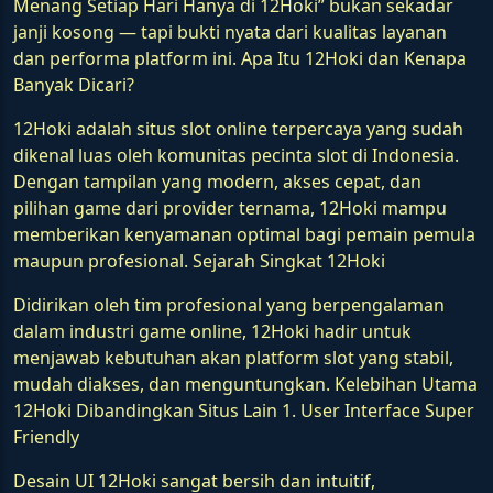
Menang Setiap Hari Hanya di 12Hoki” bukan sekadar
janji kosong — tapi bukti nyata dari kualitas layanan
dan performa platform ini. Apa Itu 12Hoki dan Kenapa
Banyak Dicari?
12Hoki adalah situs slot online terpercaya yang sudah
dikenal luas oleh komunitas pecinta slot di Indonesia.
Dengan tampilan yang modern, akses cepat, dan
pilihan game dari provider ternama, 12Hoki mampu
memberikan kenyamanan optimal bagi pemain pemula
maupun profesional. Sejarah Singkat 12Hoki
Didirikan oleh tim profesional yang berpengalaman
dalam industri game online, 12Hoki hadir untuk
menjawab kebutuhan akan platform slot yang stabil,
mudah diakses, dan menguntungkan. Kelebihan Utama
12Hoki Dibandingkan Situs Lain 1. User Interface Super
Friendly
Desain UI 12Hoki sangat bersih dan intuitif,