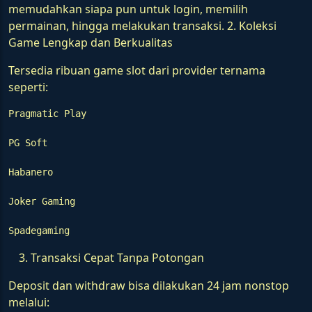
memudahkan siapa pun untuk login, memilih
permainan, hingga melakukan transaksi. 2. Koleksi
Game Lengkap dan Berkualitas
Tersedia ribuan game slot dari provider ternama
seperti:
Pragmatic Play

PG Soft

Habanero

Joker Gaming

Transaksi Cepat Tanpa Potongan
Deposit dan withdraw bisa dilakukan 24 jam nonstop
melalui: