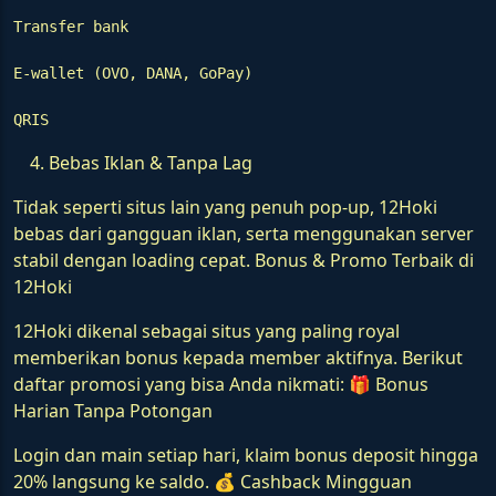
Transfer bank

E-wallet (OVO, DANA, GoPay)

Bebas Iklan & Tanpa Lag
Tidak seperti situs lain yang penuh pop-up, 12Hoki
bebas dari gangguan iklan, serta menggunakan server
stabil dengan loading cepat. Bonus & Promo Terbaik di
12Hoki
12Hoki dikenal sebagai situs yang paling royal
memberikan bonus kepada member aktifnya. Berikut
daftar promosi yang bisa Anda nikmati: 🎁 Bonus
Harian Tanpa Potongan
Login dan main setiap hari, klaim bonus deposit hingga
20% langsung ke saldo. 💰 Cashback Mingguan