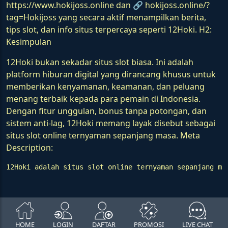
https://www.hokijoss.online dan 🔗 hokijoss.online/?
tag=Hokijoss yang secara aktif menampilkan berita,
tips slot, dan info situs terpercaya seperti 12Hoki. H2:
Kesimpulan
12Hoki bukan sekadar situs slot biasa. Ini adalah
platform hiburan digital yang dirancang khusus untuk
memberikan kenyamanan, keamanan, dan peluang
menang terbaik kepada para pemain di Indonesia.
Dengan fitur unggulan, bonus tanpa potongan, dan
sistem anti-lag, 12Hoki memang layak disebut sebagai
situs slot online ternyaman sepanjang masa. Meta
Description:
HOME
LOGIN
DAFTAR
PROMOSI
LIVE CHAT