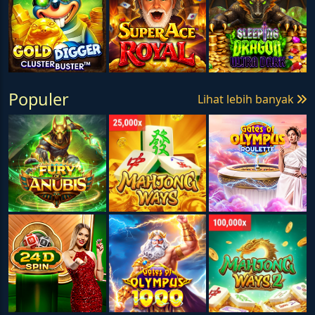
Populer
Lihat lebih banyak