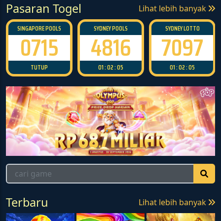
Pasaran Togel
Lihat lebih banyak
SYDNEY POOLS
SYDNEY LOTTO
SINGAPORE POOLS
4816
7097
0715
01 : 02 : 04
01 : 02 : 04
TUTUP
Terbaru
Lihat lebih banyak