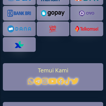
Temui Kami